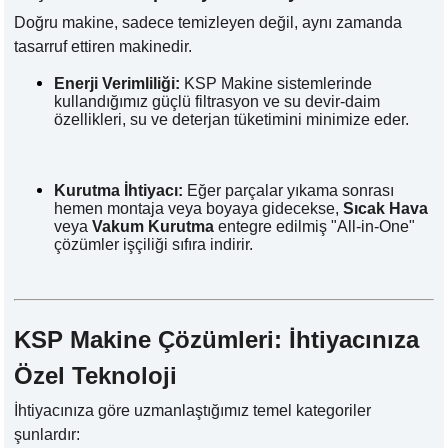
Doğru makine, sadece temizleyen değil, aynı zamanda
tasarruf ettiren makinedir.
Enerji Verimliliği:
KSP Makine sistemlerinde
kullandığımız güçlü filtrasyon ve su devir-daim
özellikleri, su ve deterjan tüketimini minimize eder.
Kurutma İhtiyacı:
Eğer parçalar yıkama sonrası
hemen montaja veya boyaya gidecekse,
Sıcak Hava
veya
Vakum Kurutma
entegre edilmiş "All-in-One"
çözümler işçiliği sıfıra indirir.
KSP Makine Çözümleri: İhtiyacınıza
Özel Teknoloji
İhtiyacınıza göre uzmanlaştığımız temel kategoriler
şunlardır: