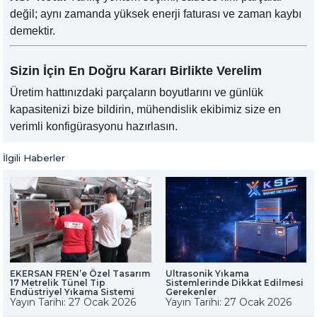
değil; aynı zamanda yüksek enerji faturası ve zaman kaybı
demektir.
Sizin İçin En Doğru Kararı Birlikte Verelim
Üretim hattınızdaki parçaların boyutlarını ve günlük
kapasitenizi bize bildirin, mühendislik ekibimiz size en
verimli konfigürasyonu hazırlasın.
İlgili Haberler
EKERSAN FREN’e Özel Tasarım
Ultrasonik Yıkama
17 Metrelik Tünel Tip
Sistemlerinde Dikkat Edilmesi
Endüstriyel Yıkama Sistemi
Gerekenler
Yayın Tarihi: 27 Ocak 2026
Yayın Tarihi: 27 Ocak 2026