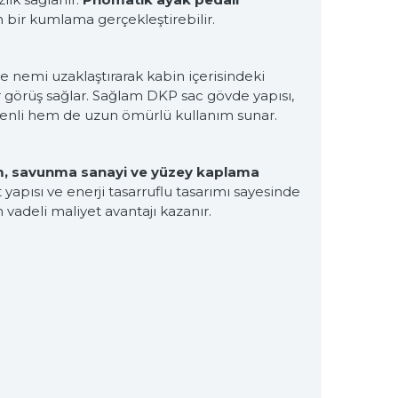
 bir kumlama gerçekleştirebilir.
ve nemi uzaklaştırarak kabin içerisindeki
r görüş sağlar. Sağlam DKP sac gövde yapısı,
üvenli hem de uzun ömürlü kullanım sunar.
m, savunma sanayi ve yüzey kaplama
yapısı ve enerji tasarruflu tasarımı sayesinde
vadeli maliyet avantajı kazanır.