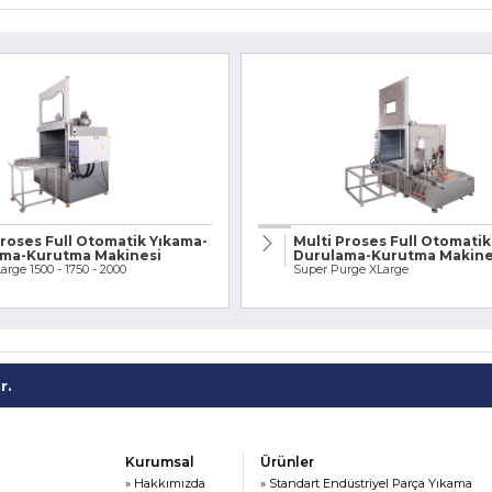
Proses Full Otomatik Yıkama-
Multi Proses Full Otomatik
ma-Kurutma Makinesi
Durulama-Kurutma Makine
rge 1500 - 1750 - 2000
Super Purge XLarge
r.
Kurumsal
Ürünler
» Hakkımızda
» Standart Endüstriyel Parça Yıkama